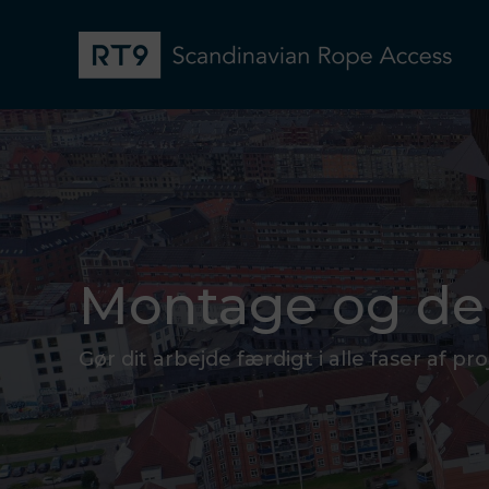
Montage og d
Gør dit arbejde færdigt i alle faser af pr