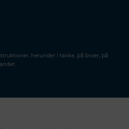
truktioner, herunder i tanke, på broer, på
 andet.