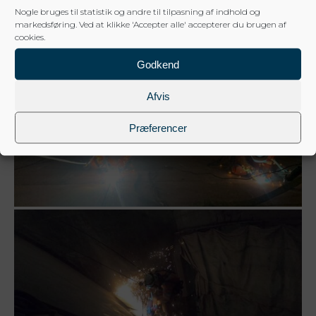
Nogle bruges til statistik og andre til tilpasning af indhold og
markedsføring. Ved at klikke 'Accepter alle' accepterer du brugen af
cookies.
Godkend
Afvis
Præferencer