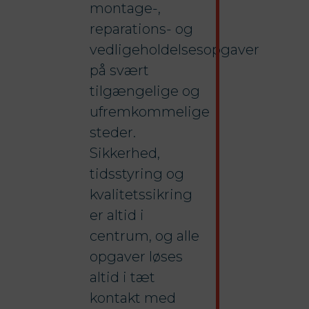
montage-,
reparations- og
vedligeholdelsesopgaver
på svært
tilgængelige og
ufremkommelige
steder.
Sikkerhed,
tidsstyring og
kvalitetssikring
er altid i
centrum, og alle
opgaver løses
altid i tæt
kontakt med