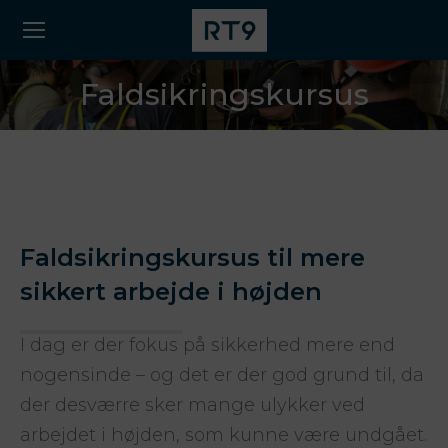
Faldsikringskursus
Faldsikringskursus til mere
sikkert arbejde i højden
I dag er der fokus på sikkerhed mere end
nogensinde – og det er der god grund til, da
der desværre sker mange ulykker ved
arbejdet i højden, som kunne være undgået.