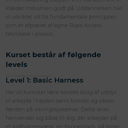
klæder industrien godt på. Uddannelsen har
vi udviklet ud fra fundamentale principper,
som er afprøvet af egne Rope Access
teknikere i praksis.
Kurset består af følgende
levels
Level 1: Basic Harness
Her vil kursister lære korrekt brug af udstyr
til arbejde i højden samt korrekt og sikker
færden på sikringssystemer. Dette level
henvender sig både til dig, der arbejder på
et kraftvarmeværk, en byggeplads, på broer,