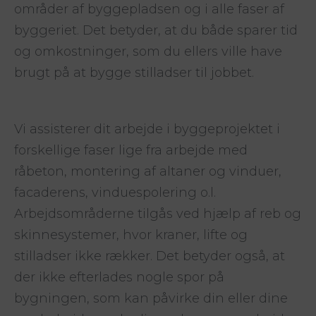
områder af byggepladsen og i alle faser af
byggeriet. Det betyder, at du både sparer tid
og omkostninger, som du ellers ville have
brugt på at bygge stilladser til jobbet.
Vi assisterer dit arbejde i byggeprojektet i
forskellige faser lige fra arbejde med
råbeton, montering af altaner og vinduer,
facaderens, vinduespolering o.l.
Arbejdsområderne tilgås ved hjælp af reb og
skinnesystemer, hvor kraner, lifte og
stilladser ikke rækker. Det betyder også, at
der ikke efterlades nogle spor på
bygningen, som kan påvirke din eller dine